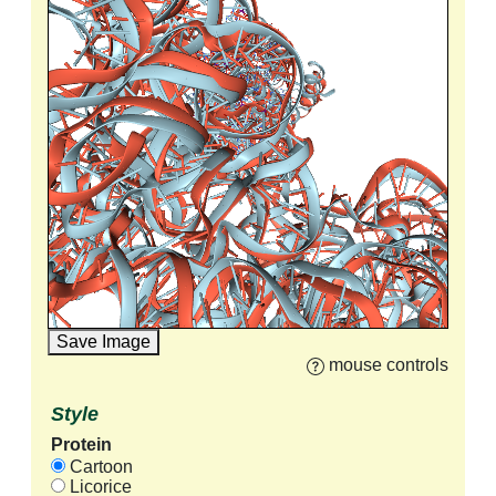
Save Image
mouse controls
Style
Protein
Cartoon
Licorice