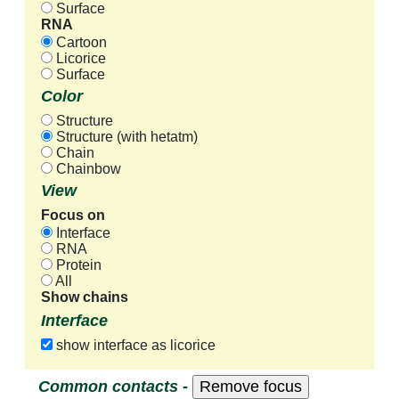
Surface
RNA
Cartoon
Licorice
Surface
Color
Structure
Structure (with hetatm)
Chain
Chainbow
View
Focus on
Interface
RNA
Protein
All
Show chains
Interface
show interface as licorice
Common contacts -